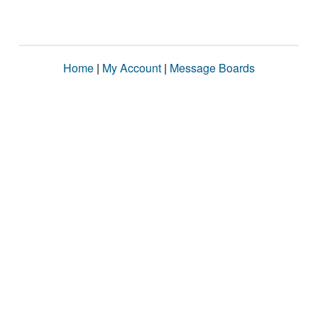
Home
|
My Account
|
Message Boards