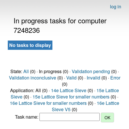
log in
In progress tasks for computer
7248236
No tasks to display
State:
All
(0) · In progress (0) ·
Validation pending
(0) ·
Validation inconclusive
(0) ·
Valid
(0) ·
Invalid
(0) ·
Error
(0)
Application: All (0) ·
14e Lattice Sieve
(0) ·
15e Lattice
Sieve
(0) ·
15e Lattice Sieve for smaller numbers
(0) ·
16e Lattice Sieve for smaller numbers
(0) ·
16e Lattice
Sieve V5
(0)
Task name: