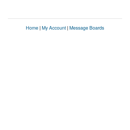
Home
|
My Account
|
Message Boards