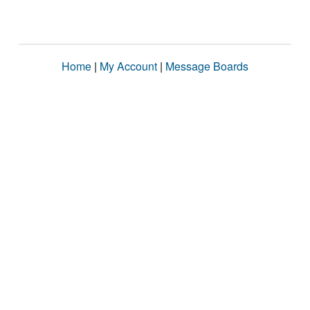
Home
|
My Account
|
Message Boards