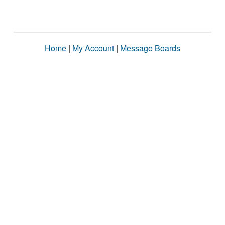
Home
|
My Account
|
Message Boards