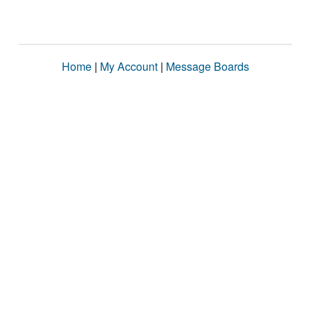
Home
|
My Account
|
Message Boards