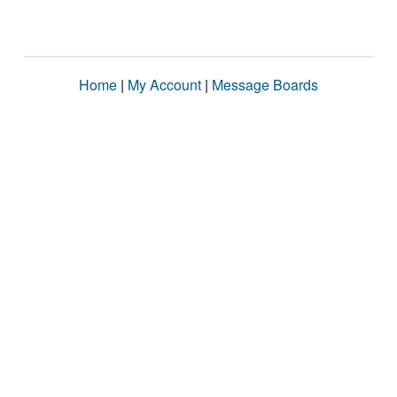
Home
|
My Account
|
Message Boards