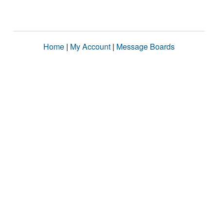
Home
|
My Account
|
Message Boards