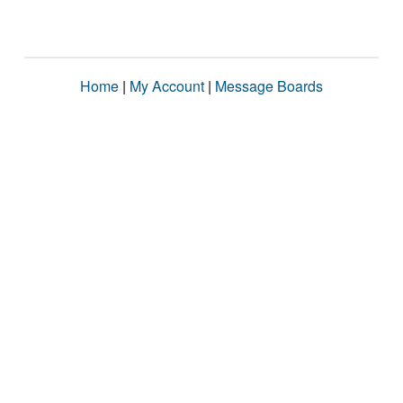
Home
|
My Account
|
Message Boards