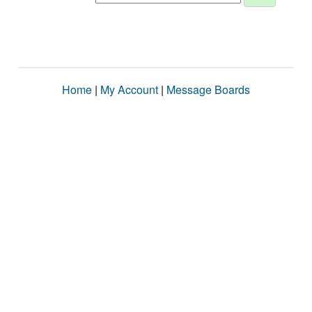
Home
|
My Account
|
Message Boards