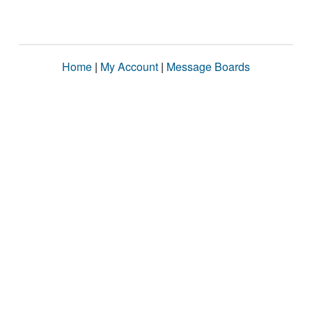
Home
|
My Account
|
Message Boards