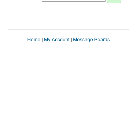
Home
|
My Account
|
Message Boards