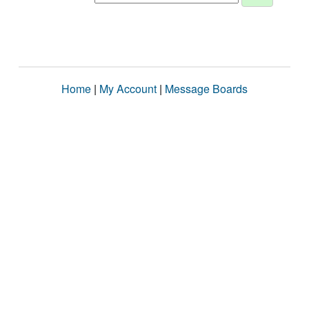
Home
|
My Account
|
Message Boards