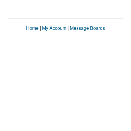
Home
|
My Account
|
Message Boards