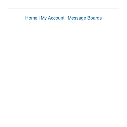
Home
|
My Account
|
Message Boards