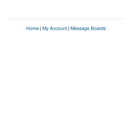
Home
|
My Account
|
Message Boards