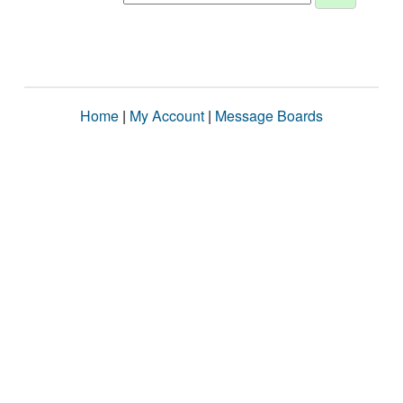
Home
|
My Account
|
Message Boards