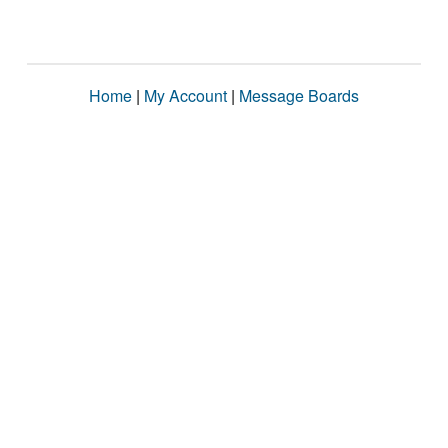
Home
|
My Account
|
Message Boards