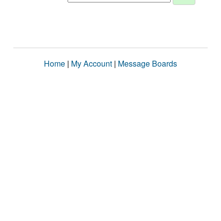
Home
|
My Account
|
Message Boards