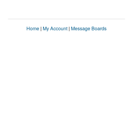
Home
|
My Account
|
Message Boards