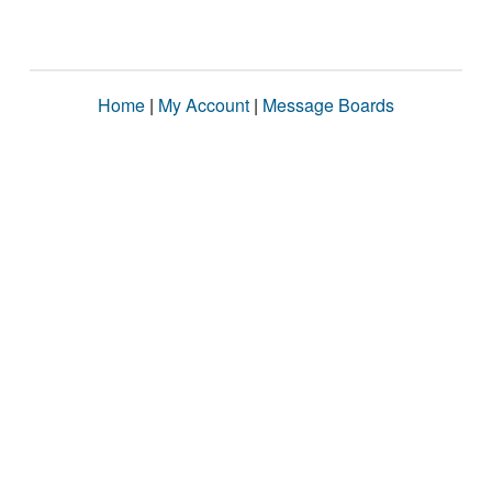
Home
|
My Account
|
Message Boards