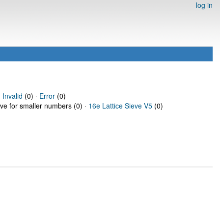
log in
·
Invalid
(0) ·
Error
(0)
eve for smaller numbers (0) ·
16e Lattice Sieve V5
(0)