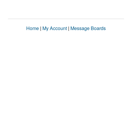
Home
|
My Account
|
Message Boards