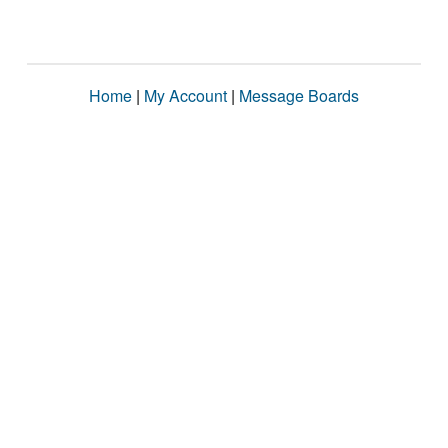
Home
|
My Account
|
Message Boards