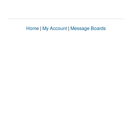
Home
|
My Account
|
Message Boards