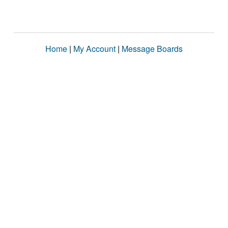
Home
|
My Account
|
Message Boards