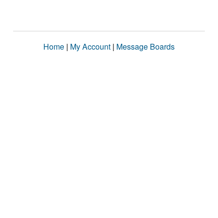
Home
|
My Account
|
Message Boards