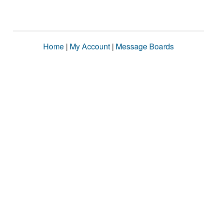
Home
|
My Account
|
Message Boards