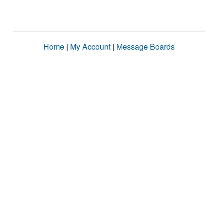
Home
|
My Account
|
Message Boards