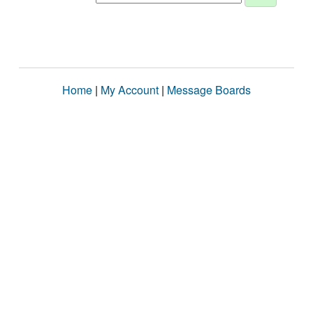
Home
|
My Account
|
Message Boards