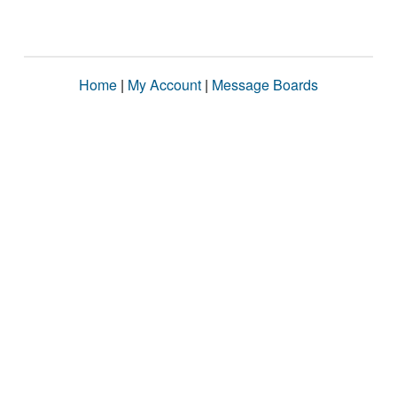
Home
|
My Account
|
Message Boards