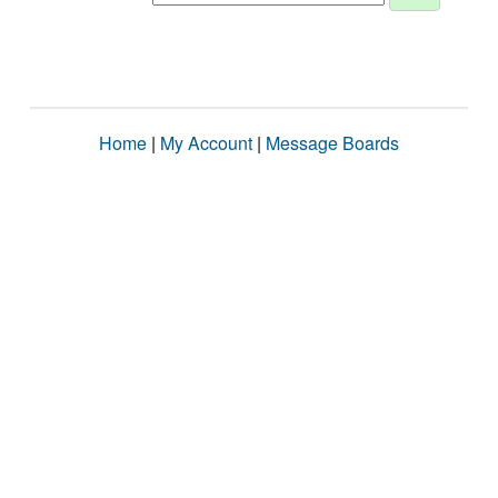
Home
|
My Account
|
Message Boards