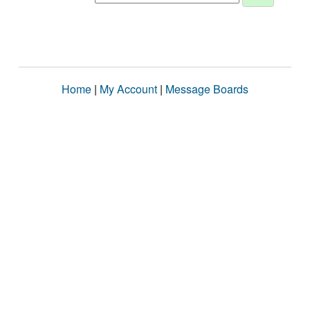
Home
|
My Account
|
Message Boards