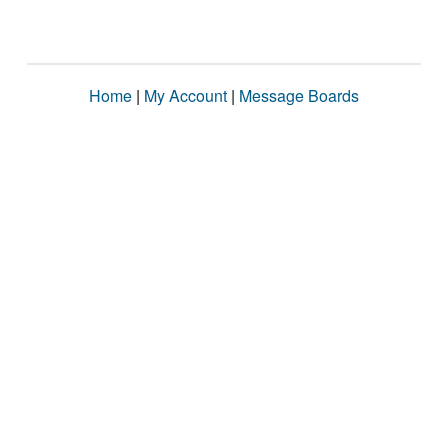
Home
|
My Account
|
Message Boards