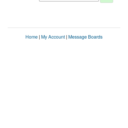
Home
|
My Account
|
Message Boards