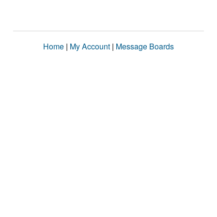
Home
|
My Account
|
Message Boards