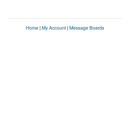
Home
|
My Account
|
Message Boards