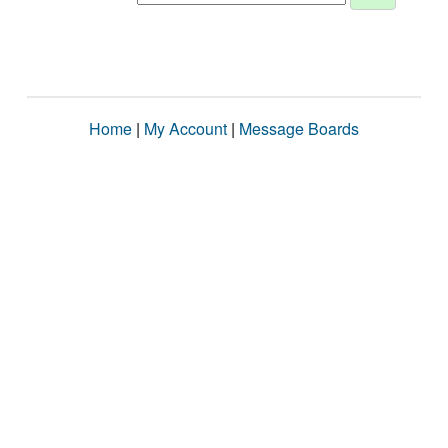
Home
|
My Account
|
Message Boards