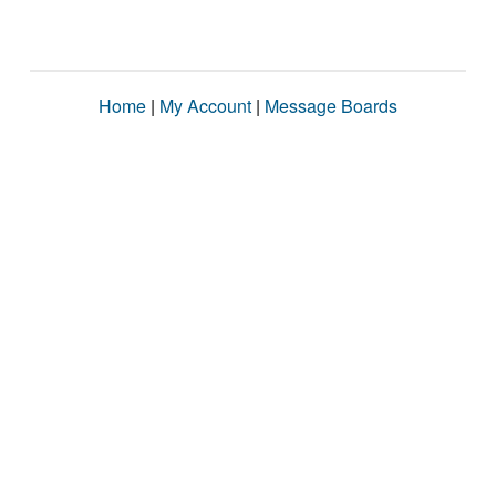
Home
|
My Account
|
Message Boards