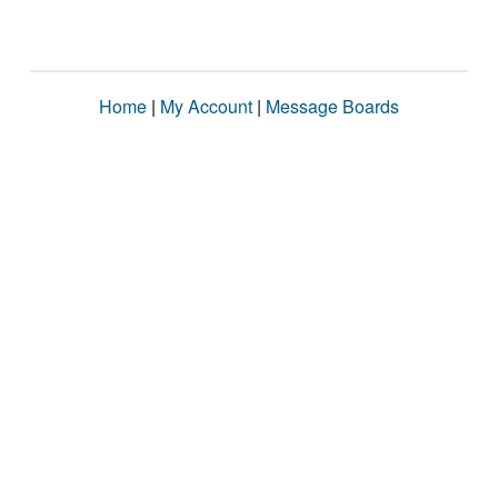
Home
|
My Account
|
Message Boards