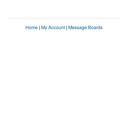
Home
|
My Account
|
Message Boards