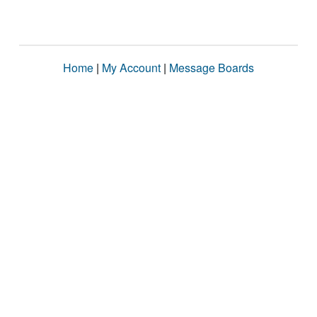
Home
|
My Account
|
Message Boards