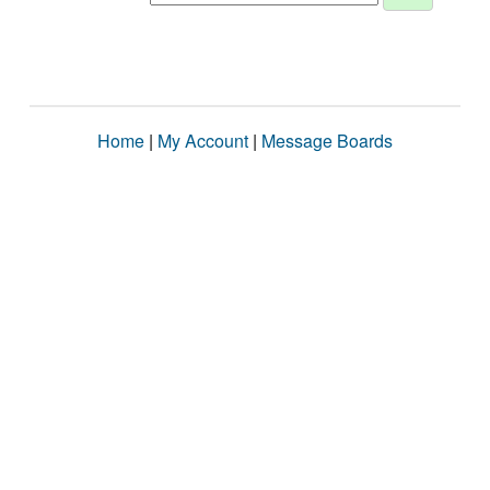
Home
|
My Account
|
Message Boards