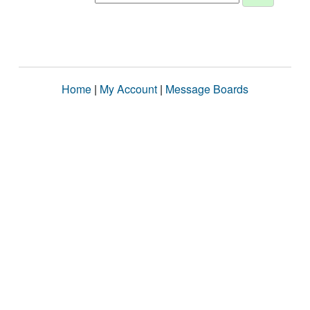
Home
|
My Account
|
Message Boards