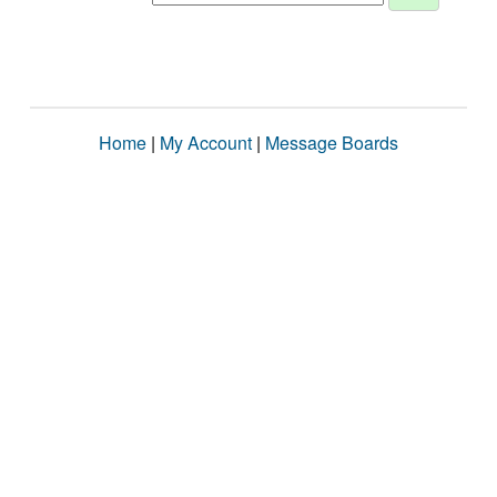
Home
|
My Account
|
Message Boards