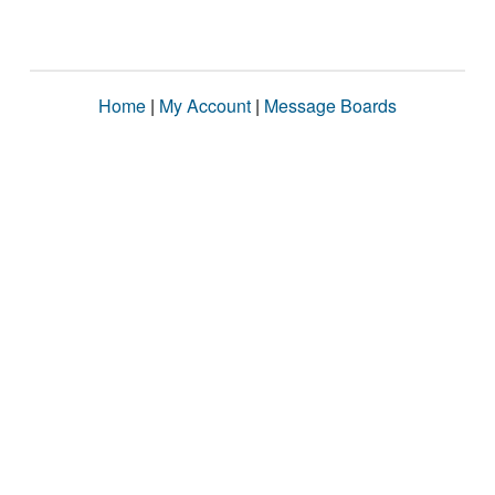
Home
|
My Account
|
Message Boards