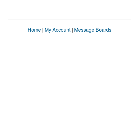
Home
|
My Account
|
Message Boards