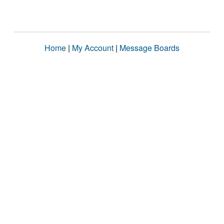
Home
|
My Account
|
Message Boards