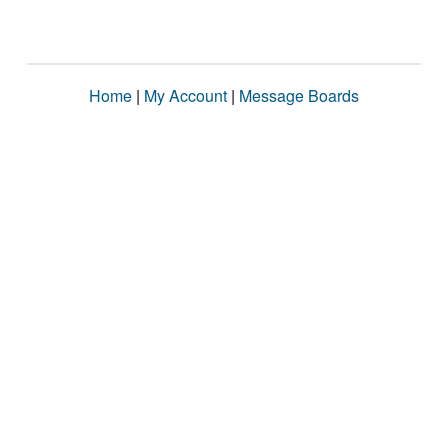
Home
|
My Account
|
Message Boards