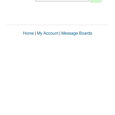
Home
|
My Account
|
Message Boards