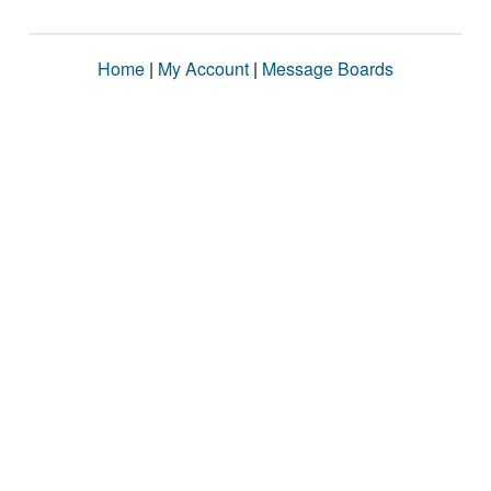
Home
|
My Account
|
Message Boards